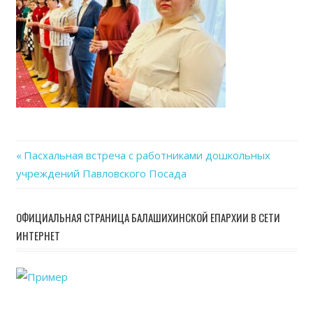
Previous
Пасхальная встреча с работниками дошкольных
Навигация
учреждений Павловского Посада
Post:
по
ОФИЦИАЛЬНАЯ СТРАНИЦА БАЛАШИХИНСКОЙ ЕПАРХИИ В СЕТИ
записям
ИНТЕРНЕТ