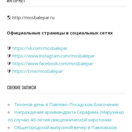
ИНТЕРНЕТ
🌎 http://mosbalepar.ru
Официальные страницы в социальных сетях
🔰
https://vk.com/mosbalepar
🔰
https://www.instagram.com/mosbalepar
🔰
https://www.facebook.com/mosbalepar
🔰
https://t.me/mosbalepar
СВЕЖИЕ ЗАПИСИ
Тихонов день в Павлово-Посадском благочинии
Награждение архимандрита Серафима (Марухина)
по случаю 40-летия священнической хиротонии
Общегородской выпускной вечер в Павловском