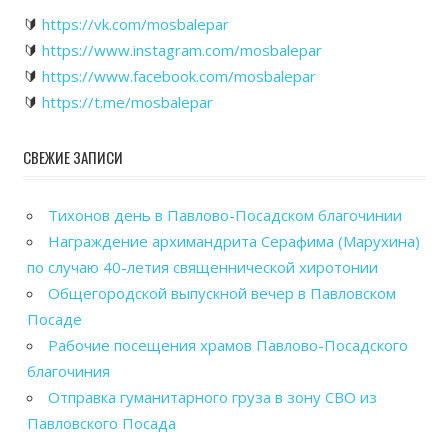
🔰
https://vk.com/mosbalepar
🔰
https://www.instagram.com/mosbalepar
🔰
https://www.facebook.com/mosbalepar
🔰
https://t.me/mosbalepar
СВЕЖИЕ ЗАПИСИ
Тихонов день в Павлово-Посадском благочинии
Награждение архимандрита Серафима (Марухина)
по случаю 40-летия священнической хиротонии
Общегородской выпускной вечер в Павловском
Посаде
Рабочие посещения храмов Павлово-Посадского
благочиния
Отправка гуманитарного груза в зону СВО из
Павловского Посада