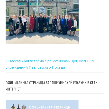
Previous
Пасхальная встреча с работниками дошкольных
Навигация
учреждений Павловского Посада
Post:
по
ОФИЦИАЛЬНАЯ СТРАНИЦА БАЛАШИХИНСКОЙ ЕПАРХИИ В СЕТИ
записям
ИНТЕРНЕТ