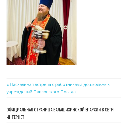
Previous
Пасхальная встреча с работниками дошкольных
Навигация
учреждений Павловского Посада
Post:
по
ОФИЦИАЛЬНАЯ СТРАНИЦА БАЛАШИХИНСКОЙ ЕПАРХИИ В СЕТИ
записям
ИНТЕРНЕТ