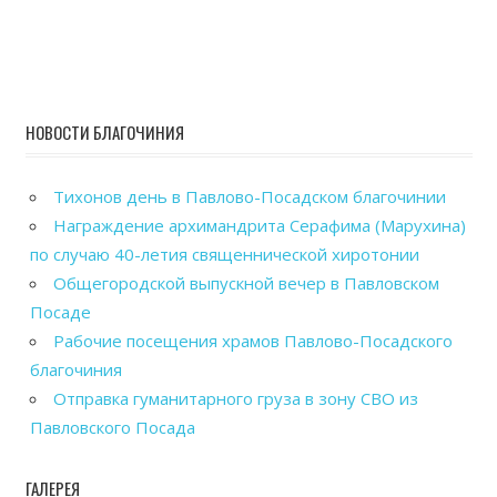
НОВОСТИ БЛАГОЧИНИЯ
Тихонов день в Павлово-Посадском благочинии
Награждение архимандрита Серафима (Марухина)
по случаю 40-летия священнической хиротонии
Общегородской выпускной вечер в Павловском
Посаде
Рабочие посещения храмов Павлово-Посадского
благочиния
Отправка гуманитарного груза в зону СВО из
Павловского Посада
ГАЛЕРЕЯ