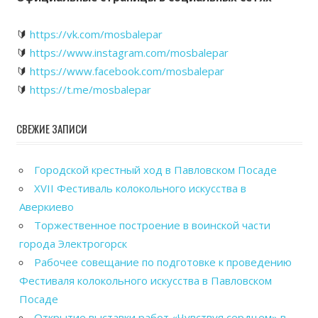
🔰
https://vk.com/mosbalepar
🔰
https://www.instagram.com/mosbalepar
🔰
https://www.facebook.com/mosbalepar
🔰
https://t.me/mosbalepar
СВЕЖИЕ ЗАПИСИ
Городской крестный ход в Павловском Посаде
XVII Фестиваль колокольного искусства в
Аверкиево
Торжественное построение в воинской части
города Электрогорск
Рабочее совещание по подготовке к проведению
Фестиваля колокольного искусства в Павловском
Посаде
Открытие выставки работ «Чувствуя сердцем» в