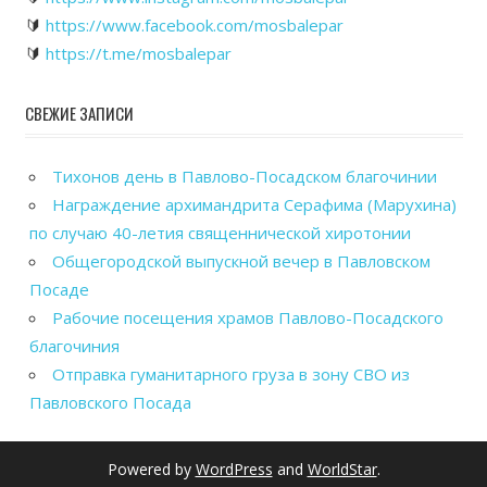
🔰
https://www.facebook.com/mosbalepar
🔰
https://t.me/mosbalepar
СВЕЖИЕ ЗАПИСИ
Тихонов день в Павлово-Посадском благочинии
Награждение архимандрита Серафима (Марухина)
по случаю 40-летия священнической хиротонии
Общегородской выпускной вечер в Павловском
Посаде
Рабочие посещения храмов Павлово-Посадского
благочиния
Отправка гуманитарного груза в зону СВО из
Павловского Посада
Powered by
WordPress
and
WorldStar
.