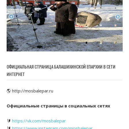
ОФИЦИАЛЬНАЯ СТРАНИЦА БАЛАШИХИНСКОЙ ЕПАРХИИ В СЕТИ
ИНТЕРНЕТ
🌎 http://mosbalepar.ru
Официальные страницы в социальных сетях
🔰
https://vk.com/mosbalepar
🔰
https://www.instagram.com/mosbalepar