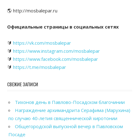
🌎 http://mosbalepar.ru
Официальные страницы в социальных сетях
🔰
https://vk.com/mosbalepar
🔰
https://www.instagram.com/mosbalepar
🔰
https://www.facebook.com/mosbalepar
🔰
https://t.me/mosbalepar
СВЕЖИЕ ЗАПИСИ
Тихонов день в Павлово-Посадском благочинии
Награждение архимандрита Серафима (Марухина)
по случаю 40-летия священнической хиротонии
Общегородской выпускной вечер в Павловском
Посаде