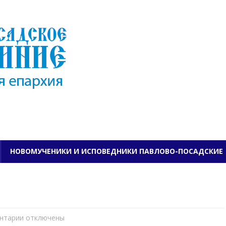
ПАВЛОВО-ПОСАДСКО
НОВОМУЧЕНИКИ И ИСПОВЕДНИКИ ПАВЛОВО-ПОСАДСКИЕ
нтарии
к
отключены