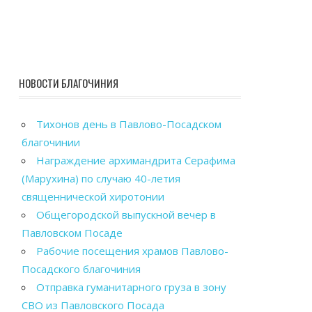
НОВОСТИ БЛАГОЧИНИЯ
Тихонов день в Павлово-Посадском
благочинии
Награждение архимандрита Серафима
(Марухина) по случаю 40-летия
священнической хиротонии
Общегородской выпускной вечер в
Павловском Посаде
Рабочие посещения храмов Павлово-
Посадского благочиния
Отправка гуманитарного груза в зону
СВО из Павловского Посада