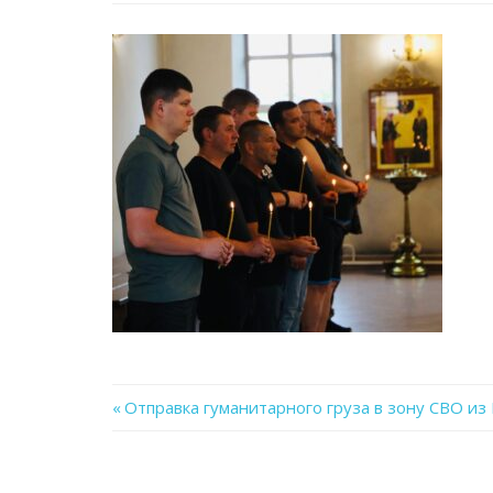
Previous
Отправка гуманитарного груза в зону СВО из
Навигация
Post:
по