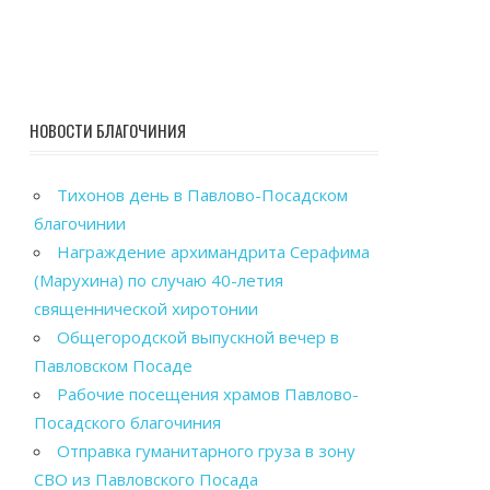
НОВОСТИ БЛАГОЧИНИЯ
Тихонов день в Павлово-Посадском
благочинии
Награждение архимандрита Серафима
(Марухина) по случаю 40-летия
священнической хиротонии
Общегородской выпускной вечер в
Павловском Посаде
Рабочие посещения храмов Павлово-
Посадского благочиния
Отправка гуманитарного груза в зону
СВО из Павловского Посада