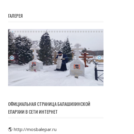
ГАЛЕРЕЯ
ОФИЦИАЛЬНАЯ СТРАНИЦА БАЛАШИХИНСКОЙ
ЕПАРХИИ В СЕТИ ИНТЕРНЕТ
🌎 http://mosbalepar.ru