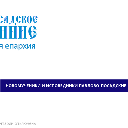
ПАВЛОВО-ПОСАДСКО
НОВОМУЧЕНИКИ И ИСПОВЕДНИКИ ПАВЛОВО-ПОСАДСКИЕ
нтарии
к
отключены