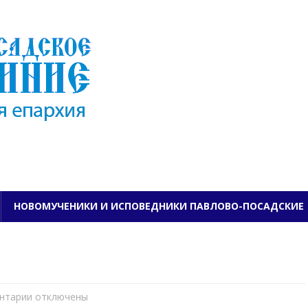
ПАВЛОВО-ПОСАДСКО
НОВОМУЧЕНИКИ И ИСПОВЕДНИКИ ПАВЛОВО-ПОСАДСКИЕ
нтарии
к
отключены