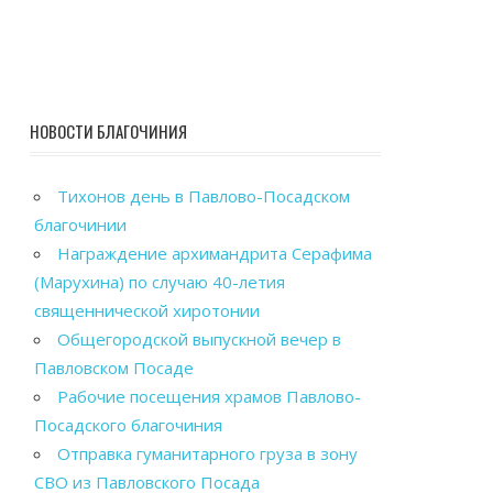
НОВОСТИ БЛАГОЧИНИЯ
Тихонов день в Павлово-Посадском
благочинии
Награждение архимандрита Серафима
(Марухина) по случаю 40-летия
священнической хиротонии
Общегородской выпускной вечер в
Павловском Посаде
Рабочие посещения храмов Павлово-
Посадского благочиния
Отправка гуманитарного груза в зону
СВО из Павловского Посада