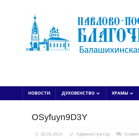
Skip
to
content
БАЛАШИХИНСКОЙ ЕПАРХИИ
НОВОСТИ
ДУХОВЕНСТВО
ХРАМЫ
OSyfuyn9D3Y
26.06.2024
Администратор
Комме