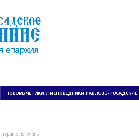
ПАВЛОВО-ПОСАДСКО
НОВОМУЧЕНИКИ И ИСПОВЕДНИКИ ПАВЛОВО-ПОСАДСКИЕ
нтарии
к
отключены