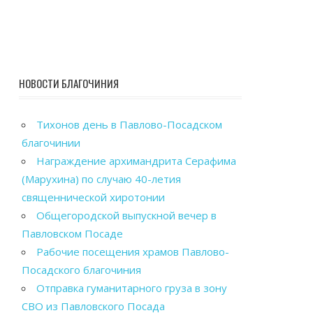
НОВОСТИ БЛАГОЧИНИЯ
Тихонов день в Павлово-Посадском
благочинии
Награждение архимандрита Серафима
(Марухина) по случаю 40-летия
священнической хиротонии
Общегородской выпускной вечер в
Павловском Посаде
Рабочие посещения храмов Павлово-
Посадского благочиния
Отправка гуманитарного груза в зону
СВО из Павловского Посада