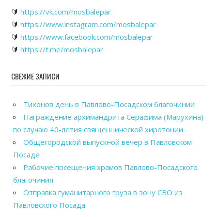
🔰
https://vk.com/mosbalepar
🔰
https://www.instagram.com/mosbalepar
🔰
https://www.facebook.com/mosbalepar
🔰
https://t.me/mosbalepar
СВЕЖИЕ ЗАПИСИ
Тихонов день в Павлово-Посадском благочинии
Награждение архимандрита Серафима (Марухина)
по случаю 40-летия священнической хиротонии
Общегородской выпускной вечер в Павловском
Посаде
Рабочие посещения храмов Павлово-Посадского
благочиния
Отправка гуманитарного груза в зону СВО из
Павловского Посада