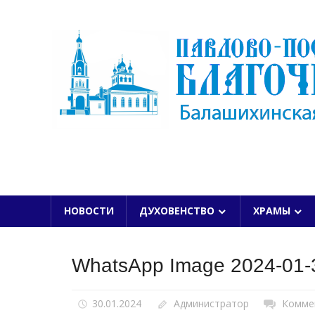
Skip
to
content
БАЛАШИХИНСКОЙ ЕПАРХИИ
НОВОСТИ
ДУХОВЕНСТВО
ХРАМЫ
WhatsApp Image 2024-01-3
30.01.2024
Администратор
Комме