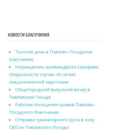
НОВОСТИ БЛАГОЧИНИЯ
Тихонов день в Павлово-Посадском
благочинии
Награждение архимандрита Серафима
(Марухина) по случаю 40-летия
священнической хиротонии
Общегородской выпускной вечер в
Павловском Посаде
Рабочие посещения храмов Павлово-
Посадского благочиния
Отправка гуманитарного груза в зону
СВО из Павловского Посада