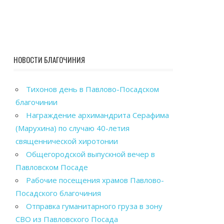
НОВОСТИ БЛАГОЧИНИЯ
Тихонов день в Павлово-Посадском
благочинии
Награждение архимандрита Серафима
(Марухина) по случаю 40-летия
священнической хиротонии
Общегородской выпускной вечер в
Павловском Посаде
Рабочие посещения храмов Павлово-
Посадского благочиния
Отправка гуманитарного груза в зону
СВО из Павловского Посада