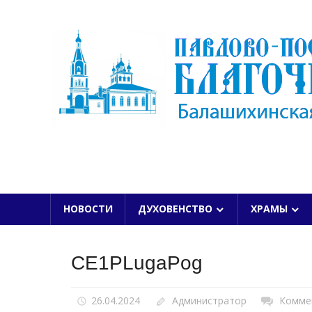
Skip
to
content
БАЛАШИХИНСКОЙ ЕПАРХИИ
НОВОСТИ
ДУХОВЕНСТВО
ХРАМЫ
CE1PLugaPog
26.04.2024
Администратор
Комме