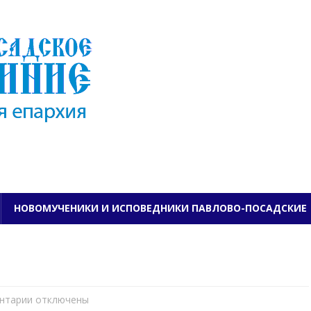
ПАВЛОВО-ПОСАДСКО
НОВОМУЧЕНИКИ И ИСПОВЕДНИКИ ПАВЛОВО-ПОСАДСКИЕ
нтарии
к
отключены