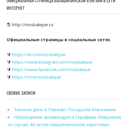
ОФИЦИАЛЬНАЯ СТРАНИЦА БАЛАШИХИНСКОЙ ЕПАРХИИ В СЕТИ
ИНТЕРНЕТ
🌎 http://mosbalepar.ru
Официальные страницы в социальных сетях
🔰
https://vk.com/mosbalepar
🔰
https://www.instagram.com/mosbalepar
🔰
https://www.facebook.com/mosbalepar
🔰
https://t.me/mosbalepar
СВЕЖИЕ ЗАПИСИ
Тихонов день в Павлово-Посадском благочинии
Награждение архимандрита Серафима (Марухина)
по случаю 40-летия священнической хиротонии