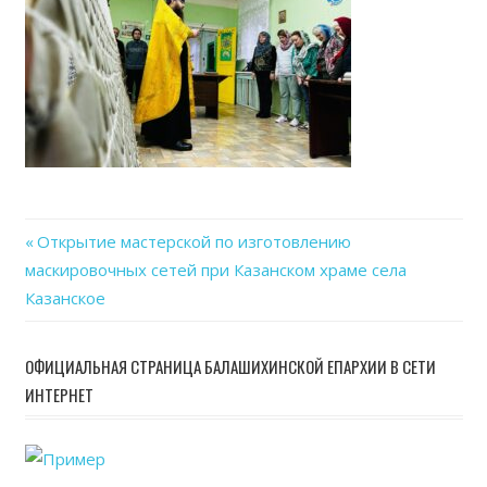
Previous
Открытие мастерской по изготовлению
Навигация
маскировочных сетей при Казанском храме села
Post:
Казанское
по
записям
ОФИЦИАЛЬНАЯ СТРАНИЦА БАЛАШИХИНСКОЙ ЕПАРХИИ В СЕТИ
ИНТЕРНЕТ