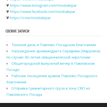
🔰
https://www.instagram.com/mosbalepar
🔰
https://www.facebook.com/mosbalepar
🔰
https://t.me/mosbalepar
СВЕЖИЕ ЗАПИСИ
Тихонов день в Павлово-Посадском благочинии
Награждение архимандрита Серафима (Марухина)
по случаю 40-летия священнической хиротонии
Общегородской выпускной вечер в Павловском
Посаде
Рабочие посещения храмов Павлово-Посадского
благочиния
Отправка гуманитарного груза в зону СВО из
Павловского Посада