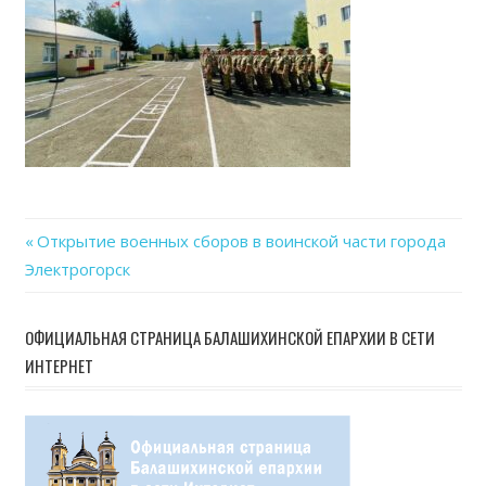
Previous
Открытие военных сборов в воинской части города
Навигация
Электрогорск
Post:
по
ОФИЦИАЛЬНАЯ СТРАНИЦА БАЛАШИХИНСКОЙ ЕПАРХИИ В СЕТИ
записям
ИНТЕРНЕТ