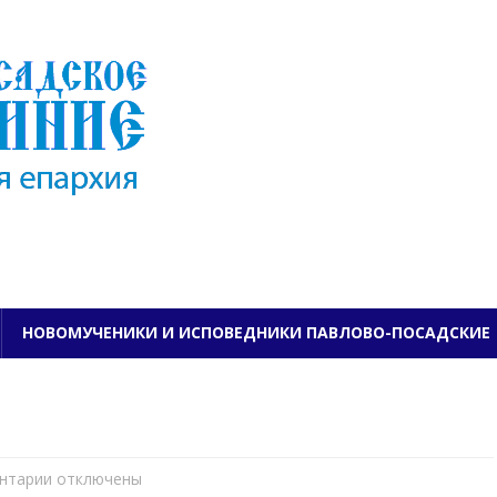
ПАВЛОВО-ПОСАДСКО
НОВОМУЧЕНИКИ И ИСПОВЕДНИКИ ПАВЛОВО-ПОСАДСКИЕ
нтарии
к
отключены