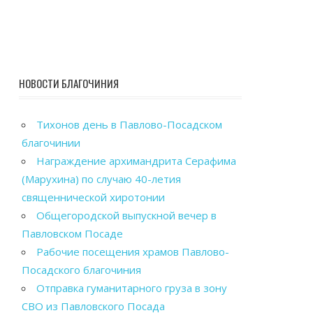
НОВОСТИ БЛАГОЧИНИЯ
Тихонов день в Павлово-Посадском
благочинии
Награждение архимандрита Серафима
(Марухина) по случаю 40-летия
священнической хиротонии
Общегородской выпускной вечер в
Павловском Посаде
Рабочие посещения храмов Павлово-
Посадского благочиния
Отправка гуманитарного груза в зону
СВО из Павловского Посада