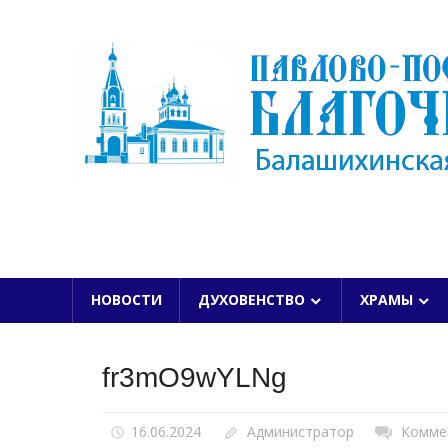
Skip
to
content
БАЛАШИХИНСКОЙ ЕПАРХИИ
НОВОСТИ
ДУХОВЕНСТВО
ХРАМЫ
fr3mO9wYLNg
16.06.2024
Администратор
Комме