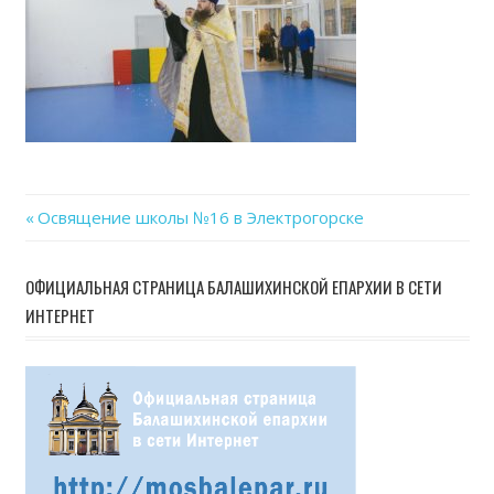
Previous
Освящение школы №16 в Электрогорске
Навигация
Post:
по
ОФИЦИАЛЬНАЯ СТРАНИЦА БАЛАШИХИНСКОЙ ЕПАРХИИ В СЕТИ
ИНТЕРНЕТ
записям