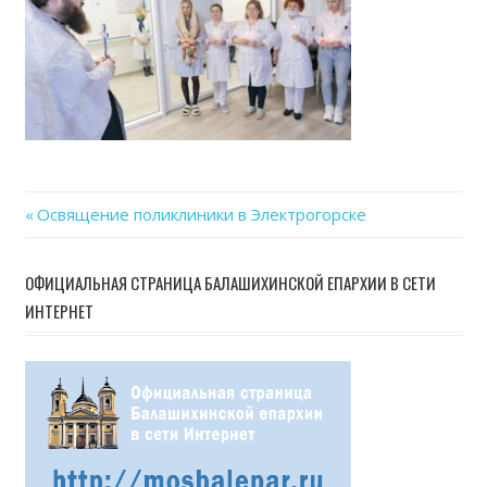
Previous
Освящение поликлиники в Электрогорске
Навигация
Post:
по
ОФИЦИАЛЬНАЯ СТРАНИЦА БАЛАШИХИНСКОЙ ЕПАРХИИ В СЕТИ
ИНТЕРНЕТ
записям