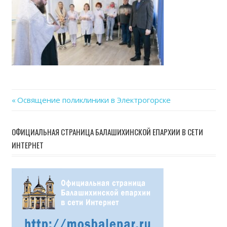
Previous
Освящение поликлиники в Электрогорске
Навигация
Post:
по
ОФИЦИАЛЬНАЯ СТРАНИЦА БАЛАШИХИНСКОЙ ЕПАРХИИ В СЕТИ
ИНТЕРНЕТ
записям