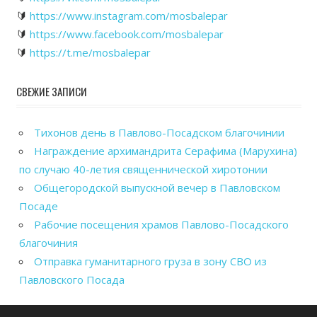
🔰
https://www.instagram.com/mosbalepar
🔰
https://www.facebook.com/mosbalepar
🔰
https://t.me/mosbalepar
СВЕЖИЕ ЗАПИСИ
Тихонов день в Павлово-Посадском благочинии
Награждение архимандрита Серафима (Марухина)
по случаю 40-летия священнической хиротонии
Общегородской выпускной вечер в Павловском
Посаде
Рабочие посещения храмов Павлово-Посадского
благочиния
Отправка гуманитарного груза в зону СВО из
Павловского Посада