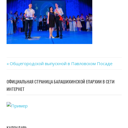
Previous
Общегородской выпускной в Павловском Посаде
Навигация
Post:
по
ОФИЦИАЛЬНАЯ СТРАНИЦА БАЛАШИХИНСКОЙ ЕПАРХИИ В СЕТИ
ИНТЕРНЕТ
записям
КАЛЕНДАРЬ