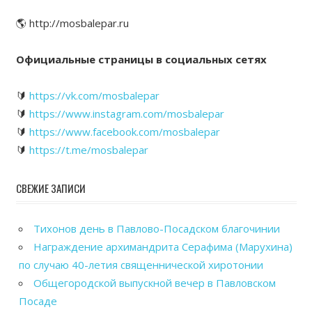
🌎 http://mosbalepar.ru
Официальные страницы в социальных сетях
🔰
https://vk.com/mosbalepar
🔰
https://www.instagram.com/mosbalepar
🔰
https://www.facebook.com/mosbalepar
🔰
https://t.me/mosbalepar
СВЕЖИЕ ЗАПИСИ
Тихонов день в Павлово-Посадском благочинии
Награждение архимандрита Серафима (Марухина)
по случаю 40-летия священнической хиротонии
Общегородской выпускной вечер в Павловском
Посаде