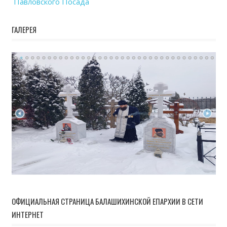
Павловского Посада
ГАЛЕРЕЯ
ОФИЦИАЛЬНАЯ СТРАНИЦА БАЛАШИХИНСКОЙ ЕПАРХИИ В СЕТИ
ИНТЕРНЕТ