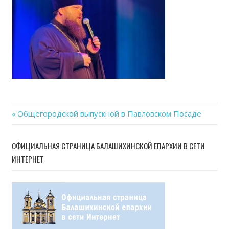
Previous
Общегородской выпускной в Павловском Посаде
Навигация
Post:
по
ОФИЦИАЛЬНАЯ СТРАНИЦА БАЛАШИХИНСКОЙ ЕПАРХИИ В СЕТИ
ИНТЕРНЕТ
записям