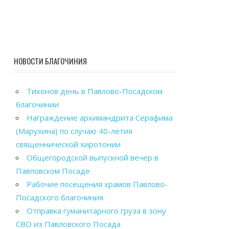
НОВОСТИ БЛАГОЧИНИЯ
Тихонов день в Павлово-Посадском
благочинии
Награждение архимандрита Серафима
(Марухина) по случаю 40-летия
священнической хиротонии
Общегородской выпускной вечер в
Павловском Посаде
Рабочие посещения храмов Павлово-
Посадского благочиния
Отправка гуманитарного груза в зону
СВО из Павловского Посада