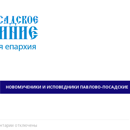
ПАВЛОВО-ПОСАДСКО
НОВОМУЧЕНИКИ И ИСПОВЕДНИКИ ПАВЛОВО-ПОСАДСКИЕ
нтарии
к
отключены