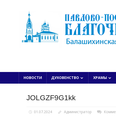
Skip
to
content
БАЛАШИХИНСКОЙ ЕПАРХИИ
НОВОСТИ
ДУХОВЕНСТВО
ХРАМЫ
JOLGZF9G1kk
01.07.2024
Администратор
Комме