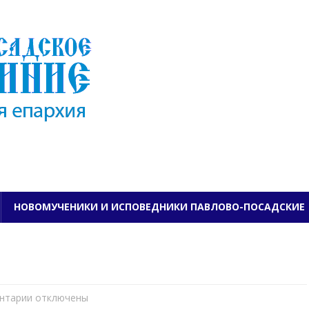
ПАВЛОВО-ПОСАДСКО
НОВОМУЧЕНИКИ И ИСПОВЕДНИКИ ПАВЛОВО-ПОСАДСКИЕ
нтарии
к
отключены