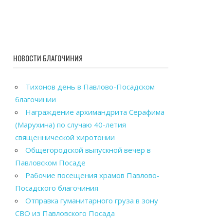
НОВОСТИ БЛАГОЧИНИЯ
Тихонов день в Павлово-Посадском
благочинии
Награждение архимандрита Серафима
(Марухина) по случаю 40-летия
священнической хиротонии
Общегородской выпускной вечер в
Павловском Посаде
Рабочие посещения храмов Павлово-
Посадского благочиния
Отправка гуманитарного груза в зону
СВО из Павловского Посада