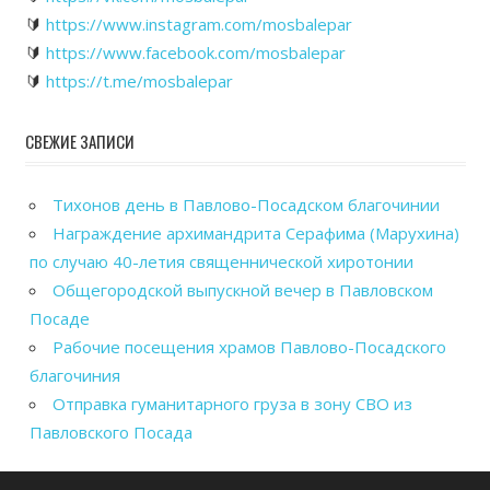
🔰
https://www.instagram.com/mosbalepar
🔰
https://www.facebook.com/mosbalepar
🔰
https://t.me/mosbalepar
СВЕЖИЕ ЗАПИСИ
Тихонов день в Павлово-Посадском благочинии
Награждение архимандрита Серафима (Марухина)
по случаю 40-летия священнической хиротонии
Общегородской выпускной вечер в Павловском
Посаде
Рабочие посещения храмов Павлово-Посадского
благочиния
Отправка гуманитарного груза в зону СВО из
Павловского Посада