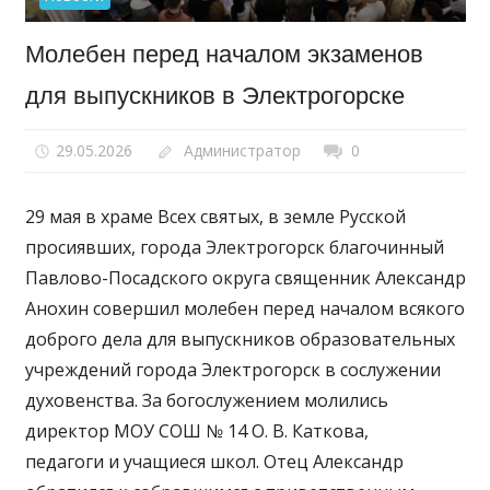
Молебен перед началом экзаменов
для выпускников в Электрогорске
29.05.2026
Администратор
0
29 мая в храме Всех святых, в земле Русской
просиявших, города Электрогорск благочинный
Павлово-Посадского округа священник Александр
Анохин совершил молебен перед началом всякого
доброго дела для выпускников образовательных
учреждений города Электрогорск в сослужении
духовенства. За богослужением молились
директор МОУ СОШ № 14 О. В. Каткова,
педагоги и учащиеся школ. Отец Александр