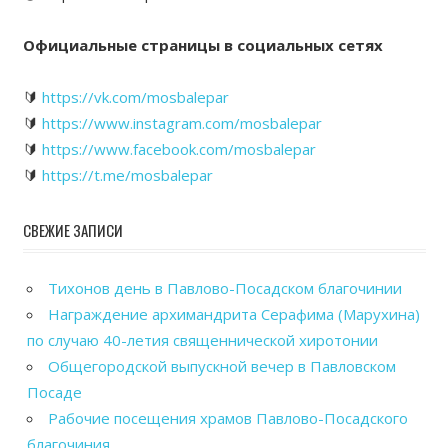
Официальные страницы в социальных сетях
🔰
https://vk.com/mosbalepar
🔰
https://www.instagram.com/mosbalepar
🔰
https://www.facebook.com/mosbalepar
🔰
https://t.me/mosbalepar
СВЕЖИЕ ЗАПИСИ
Тихонов день в Павлово-Посадском благочинии
Награждение архимандрита Серафима (Марухина)
по случаю 40-летия священнической хиротонии
Общегородской выпускной вечер в Павловском
Посаде
Рабочие посещения храмов Павлово-Посадского
благочиния