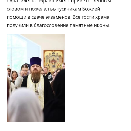
обратился к собравшимся с приветственным
словом и пожелал выпускникам Божией
помощи в сдаче экзаменов. Все гости храма
получили в благословение памятные иконы.