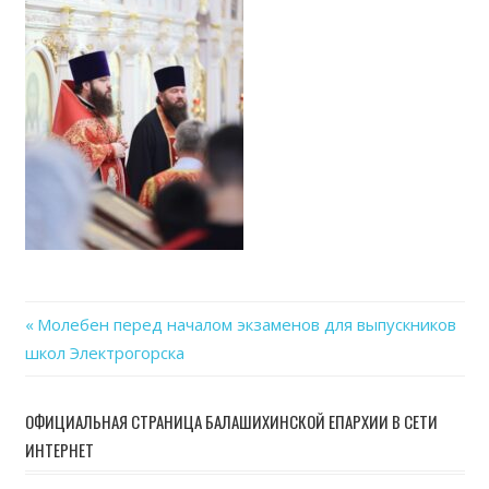
Previous
Молебен перед началом экзаменов для выпускников
Навигация
школ Электрогорска
Post:
по
ОФИЦИАЛЬНАЯ СТРАНИЦА БАЛАШИХИНСКОЙ ЕПАРХИИ В СЕТИ
записям
ИНТЕРНЕТ