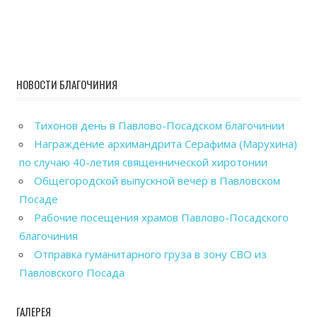
НОВОСТИ БЛАГОЧИНИЯ
Тихонов день в Павлово-Посадском благочинии
Награждение архимандрита Серафима (Марухина)
по случаю 40-летия священнической хиротонии
Общегородской выпускной вечер в Павловском
Посаде
Рабочие посещения храмов Павлово-Посадского
благочиния
Отправка гуманитарного груза в зону СВО из
Павловского Посада
ГАЛЕРЕЯ