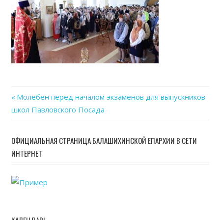
Previous
Молебен перед началом экзаменов для выпускников
Навигация
школ Павловского Посада
Post:
по
ОФИЦИАЛЬНАЯ СТРАНИЦА БАЛАШИХИНСКОЙ ЕПАРХИИ В СЕТИ
записям
ИНТЕРНЕТ
КАЛЕНДАРЬ