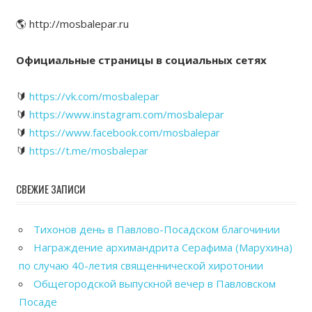
🌎 http://mosbalepar.ru
Официальные страницы в социальных сетях
🔰
https://vk.com/mosbalepar
🔰
https://www.instagram.com/mosbalepar
🔰
https://www.facebook.com/mosbalepar
🔰
https://t.me/mosbalepar
СВЕЖИЕ ЗАПИСИ
Тихонов день в Павлово-Посадском благочинии
Награждение архимандрита Серафима (Марухина)
по случаю 40-летия священнической хиротонии
Общегородской выпускной вечер в Павловском
Посаде