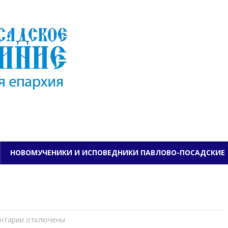
ПАВЛОВО-ПОСАДСКО
НОВОМУЧЕНИКИ И ИСПОВЕДНИКИ ПАВЛОВО-ПОСАДСКИЕ
нтарии
к
отключены