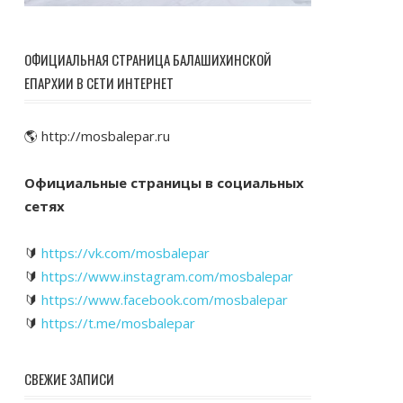
ОФИЦИАЛЬНАЯ СТРАНИЦА БАЛАШИХИНСКОЙ
ЕПАРХИИ В СЕТИ ИНТЕРНЕТ
🌎 http://mosbalepar.ru
Официальные страницы в социальных
сетях
🔰
https://vk.com/mosbalepar
🔰
https://www.instagram.com/mosbalepar
🔰
https://www.facebook.com/mosbalepar
🔰
https://t.me/mosbalepar
СВЕЖИЕ ЗАПИСИ