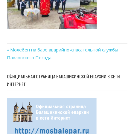
Previous
Молебен на базе аварийно-спасательной службы
Навигация
Павловского Посада
Post:
по
ОФИЦИАЛЬНАЯ СТРАНИЦА БАЛАШИХИНСКОЙ ЕПАРХИИ В СЕТИ
записям
ИНТЕРНЕТ