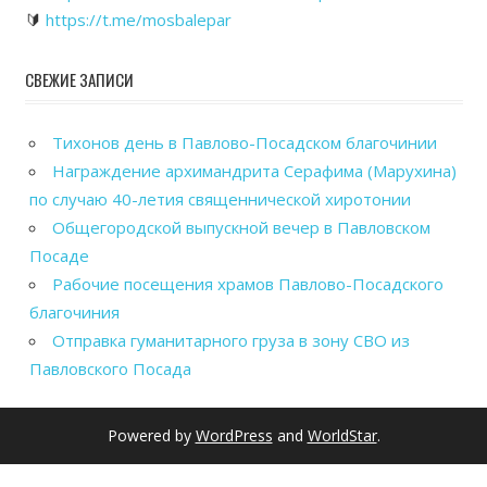
🔰
https://t.me/mosbalepar
СВЕЖИЕ ЗАПИСИ
Тихонов день в Павлово-Посадском благочинии
Награждение архимандрита Серафима (Марухина)
по случаю 40-летия священнической хиротонии
Общегородской выпускной вечер в Павловском
Посаде
Рабочие посещения храмов Павлово-Посадского
благочиния
Отправка гуманитарного груза в зону СВО из
Павловского Посада
Powered by
WordPress
and
WorldStar
.