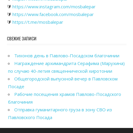
🔰
https://www.instagram.com/mosbalepar
🔰
https://www.facebook.com/mosbalepar
🔰
https://t.me/mosbalepar
СВЕЖИЕ ЗАПИСИ
Тихонов день в Павлово-Посадском благочинии
Награждение архимандрита Серафима (Марухина)
по случаю 40-летия священнической хиротонии
Общегородской выпускной вечер в Павловском
Посаде
Рабочие посещения храмов Павлово-Посадского
благочиния
Отправка гуманитарного груза в зону СВО из
Павловского Посада