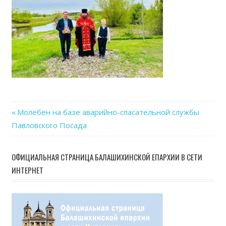
Previous
Молебен на базе аварийно-спасательной службы
Навигация
Павловского Посада
Post:
по
ОФИЦИАЛЬНАЯ СТРАНИЦА БАЛАШИХИНСКОЙ ЕПАРХИИ В СЕТИ
записям
ИНТЕРНЕТ