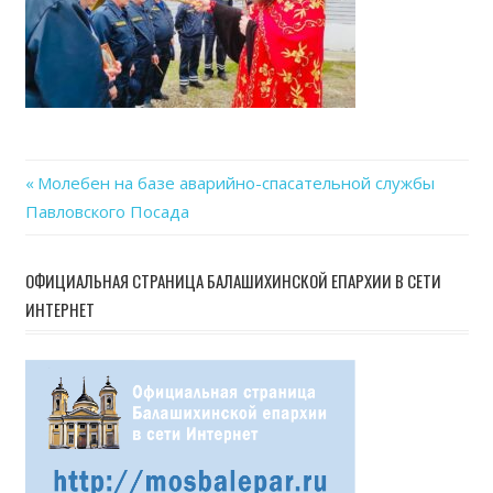
Previous
Молебен на базе аварийно-спасательной службы
Навигация
Павловского Посада
Post:
по
ОФИЦИАЛЬНАЯ СТРАНИЦА БАЛАШИХИНСКОЙ ЕПАРХИИ В СЕТИ
записям
ИНТЕРНЕТ