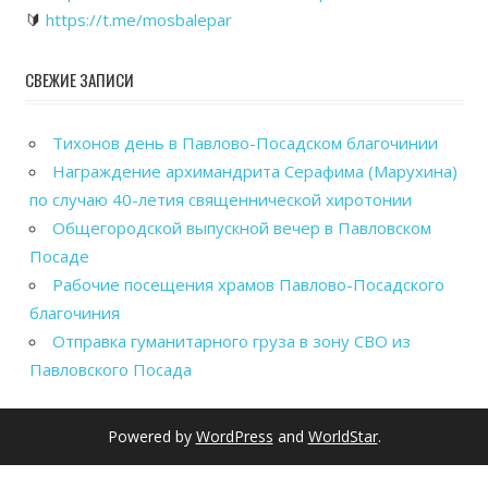
🔰
https://t.me/mosbalepar
СВЕЖИЕ ЗАПИСИ
Тихонов день в Павлово-Посадском благочинии
Награждение архимандрита Серафима (Марухина)
по случаю 40-летия священнической хиротонии
Общегородской выпускной вечер в Павловском
Посаде
Рабочие посещения храмов Павлово-Посадского
благочиния
Отправка гуманитарного груза в зону СВО из
Павловского Посада
Powered by
WordPress
and
WorldStar
.