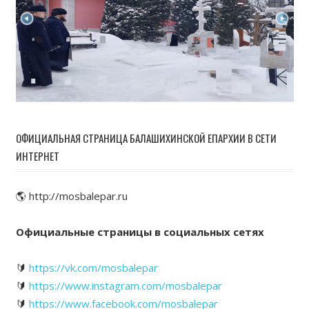
ОФИЦИАЛЬНАЯ СТРАНИЦА БАЛАШИХИНСКОЙ ЕПАРХИИ В СЕТИ
ИНТЕРНЕТ
🌎 http://mosbalepar.ru
Официальные страницы в социальных сетях
🔰
https://vk.com/mosbalepar
🔰
https://www.instagram.com/mosbalepar
🔰
https://www.facebook.com/mosbalepar