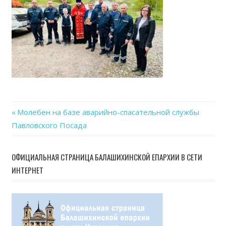
Previous
Молебен на базе аварийно-спасательной службы
Навигация
Павловского Посада
Post:
по
ОФИЦИАЛЬНАЯ СТРАНИЦА БАЛАШИХИНСКОЙ ЕПАРХИИ В СЕТИ
записям
ИНТЕРНЕТ