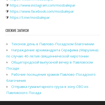
🔰
https://www.instagram.com/mosbalepar
🔰
https://www.facebook.com/mosbalepar
🔰
https://t.me/mosbalepar
СВЕЖИЕ ЗАПИСИ
Тихонов день в Павлово-Посадском благочинии
Награждение архимандрита Серафима (Марухина)
по случаю 40-летия священнической хиротонии
Общегородской выпускной вечер в Павловском
Посаде
Рабочие посещения храмов Павлово-Посадского
благочиния
Отправка гуманитарного груза в зону СВО из
Павловского Посада