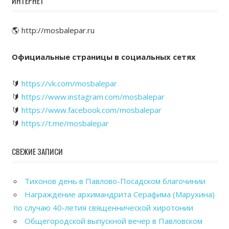
ИНТЕРНЕТ
🌎 http://mosbalepar.ru
Официальные страницы в социальных сетях
🔰
https://vk.com/mosbalepar
🔰
https://www.instagram.com/mosbalepar
🔰
https://www.facebook.com/mosbalepar
🔰
https://t.me/mosbalepar
СВЕЖИЕ ЗАПИСИ
Тихонов день в Павлово-Посадском благочинии
Награждение архимандрита Серафима (Марухина)
по случаю 40-летия священнической хиротонии
Общегородской выпускной вечер в Павловском