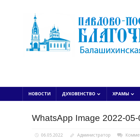
Skip
to
content
БАЛАШИХИНСКОЙ ЕПАРХИИ
НОВОСТИ
ДУХОВЕНСТВО
ХРАМЫ
WhatsApp Image 2022-05-0
06.05.2022
Администратор
Комме