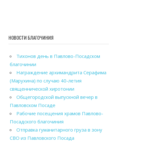
НОВОСТИ БЛАГОЧИНИЯ
Тихонов день в Павлово-Посадском
благочинии
Награждение архимандрита Серафима
(Марухина) по случаю 40-летия
священнической хиротонии
Общегородской выпускной вечер в
Павловском Посаде
Рабочие посещения храмов Павлово-
Посадского благочиния
Отправка гуманитарного груза в зону
СВО из Павловского Посада