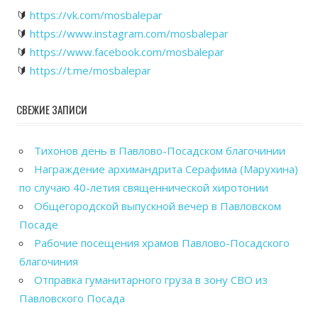
🔰
https://vk.com/mosbalepar
🔰
https://www.instagram.com/mosbalepar
🔰
https://www.facebook.com/mosbalepar
🔰
https://t.me/mosbalepar
СВЕЖИЕ ЗАПИСИ
Тихонов день в Павлово-Посадском благочинии
Награждение архимандрита Серафима (Марухина)
по случаю 40-летия священнической хиротонии
Общегородской выпускной вечер в Павловском
Посаде
Рабочие посещения храмов Павлово-Посадского
благочиния
Отправка гуманитарного груза в зону СВО из
Павловского Посада