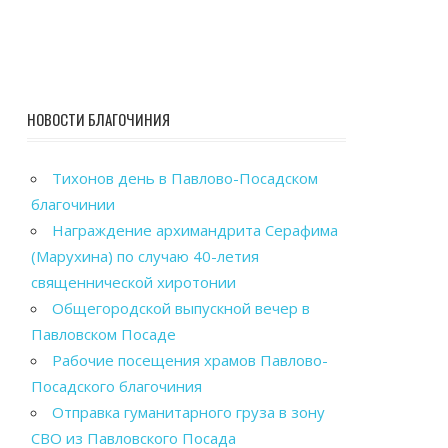
НОВОСТИ БЛАГОЧИНИЯ
Тихонов день в Павлово-Посадском
благочинии
Награждение архимандрита Серафима
(Марухина) по случаю 40-летия
священнической хиротонии
Общегородской выпускной вечер в
Павловском Посаде
Рабочие посещения храмов Павлово-
Посадского благочиния
Отправка гуманитарного груза в зону
СВО из Павловского Посада