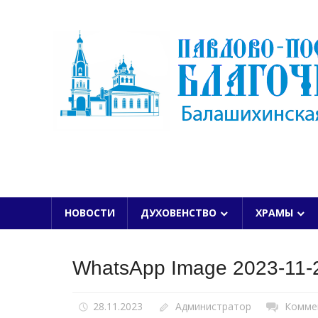
Skip
to
content
БАЛАШИХИНСКОЙ ЕПАРХИИ
НОВОСТИ
ДУХОВЕНСТВО
ХРАМЫ
WhatsApp Image 2023-11-2
28.11.2023
Администратор
Комме