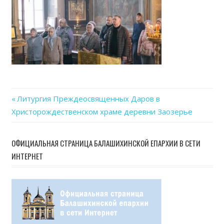
Previous
Литургия Преждеосвященных Даров в
Навигация
Христорождественском храме деревни Заозерье
Post:
по
ОФИЦИАЛЬНАЯ СТРАНИЦА БАЛАШИХИНСКОЙ ЕПАРХИИ В СЕТИ
записям
ИНТЕРНЕТ