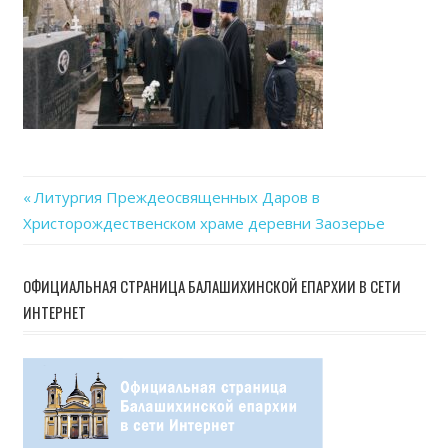
Previous
Литургия Преждеосвященных Даров в
Навигация
Христорождественском храме деревни Заозерье
Post:
по
ОФИЦИАЛЬНАЯ СТРАНИЦА БАЛАШИХИНСКОЙ ЕПАРХИИ В СЕТИ
записям
ИНТЕРНЕТ