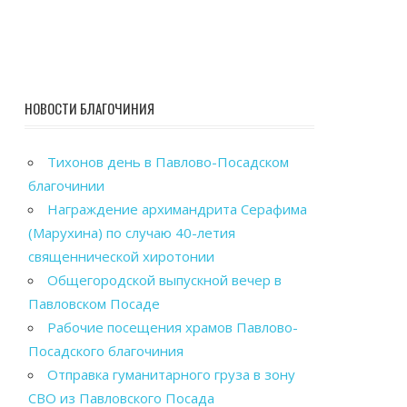
НОВОСТИ БЛАГОЧИНИЯ
Тихонов день в Павлово-Посадском
благочинии
Награждение архимандрита Серафима
(Марухина) по случаю 40-летия
священнической хиротонии
Общегородской выпускной вечер в
Павловском Посаде
Рабочие посещения храмов Павлово-
Посадского благочиния
Отправка гуманитарного груза в зону
СВО из Павловского Посада