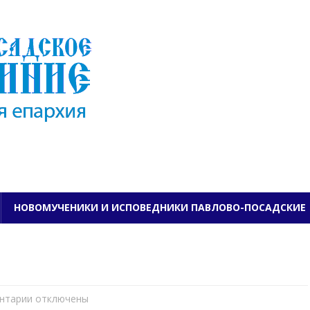
ПАВЛОВО-ПОСАДСКО
НОВОМУЧЕНИКИ И ИСПОВЕДНИКИ ПАВЛОВО-ПОСАДСКИЕ
нтарии
к
отключены