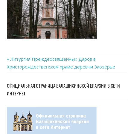
Previous
Литургия Преждеосвященных Даров в
Навигация
Христорождественском храме деревни Заозерье
Post:
по
ОФИЦИАЛЬНАЯ СТРАНИЦА БАЛАШИХИНСКОЙ ЕПАРХИИ В СЕТИ
записям
ИНТЕРНЕТ