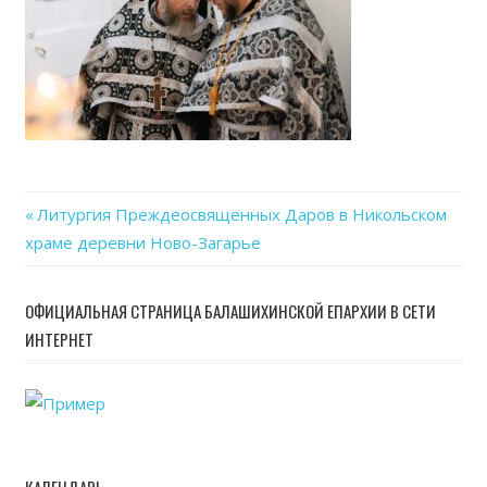
Previous
Литургия Преждеосвященных Даров в Никольском
Навигация
храме деревни Ново-Загарье
Post:
по
ОФИЦИАЛЬНАЯ СТРАНИЦА БАЛАШИХИНСКОЙ ЕПАРХИИ В СЕТИ
записям
ИНТЕРНЕТ
КАЛЕНДАРЬ