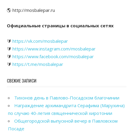
🌎 http://mosbalepar.ru
Официальные страницы в социальных сетях
🔰
https://vk.com/mosbalepar
🔰
https://www.instagram.com/mosbalepar
🔰
https://www.facebook.com/mosbalepar
🔰
https://t.me/mosbalepar
СВЕЖИЕ ЗАПИСИ
Тихонов день в Павлово-Посадском благочинии
Награждение архимандрита Серафима (Марухина)
по случаю 40-летия священнической хиротонии
Общегородской выпускной вечер в Павловском
Посаде