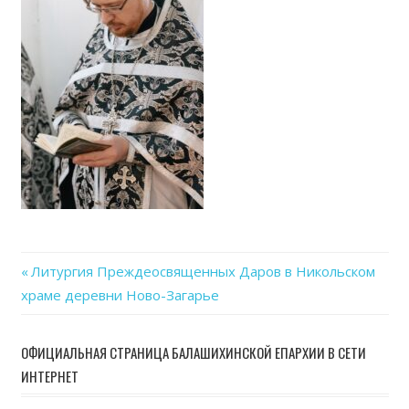
Previous
Литургия Преждеосвященных Даров в Никольском
Навигация
храме деревни Ново-Загарье
Post:
по
ОФИЦИАЛЬНАЯ СТРАНИЦА БАЛАШИХИНСКОЙ ЕПАРХИИ В СЕТИ
записям
ИНТЕРНЕТ