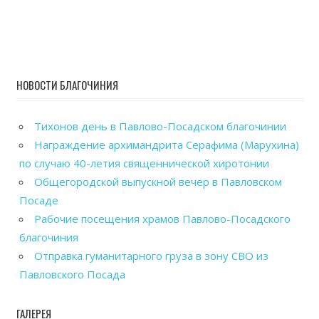
НОВОСТИ БЛАГОЧИНИЯ
Тихонов день в Павлово-Посадском благочинии
Награждение архимандрита Серафима (Марухина)
по случаю 40-летия священнической хиротонии
Общегородской выпускной вечер в Павловском
Посаде
Рабочие посещения храмов Павлово-Посадского
благочиния
Отправка гуманитарного груза в зону СВО из
Павловского Посада
ГАЛЕРЕЯ