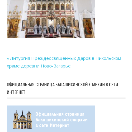
Previous
Литургия Преждеосвященных Даров в Никольском
Навигация
храме деревни Ново-Загарье
Post:
по
ОФИЦИАЛЬНАЯ СТРАНИЦА БАЛАШИХИНСКОЙ ЕПАРХИИ В СЕТИ
записям
ИНТЕРНЕТ