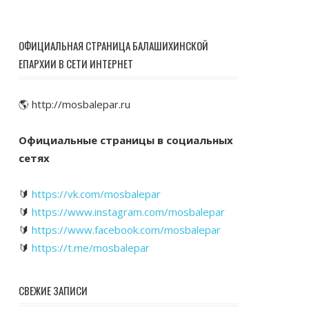
ОФИЦИАЛЬНАЯ СТРАНИЦА БАЛАШИХИНСКОЙ
ЕПАРХИИ В СЕТИ ИНТЕРНЕТ
🌎 http://mosbalepar.ru
Официальные страницы в социальных
сетях
🔰
https://vk.com/mosbalepar
🔰
https://www.instagram.com/mosbalepar
🔰
https://www.facebook.com/mosbalepar
🔰
https://t.me/mosbalepar
СВЕЖИЕ ЗАПИСИ