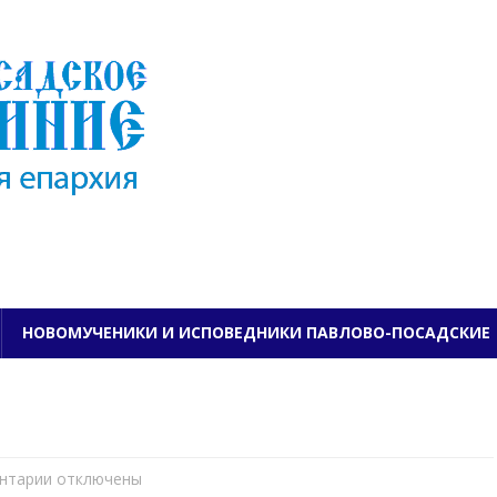
ПАВЛОВО-ПОСАДСКО
НОВОМУЧЕНИКИ И ИСПОВЕДНИКИ ПАВЛОВО-ПОСАДСКИЕ
нтарии
к
отключены