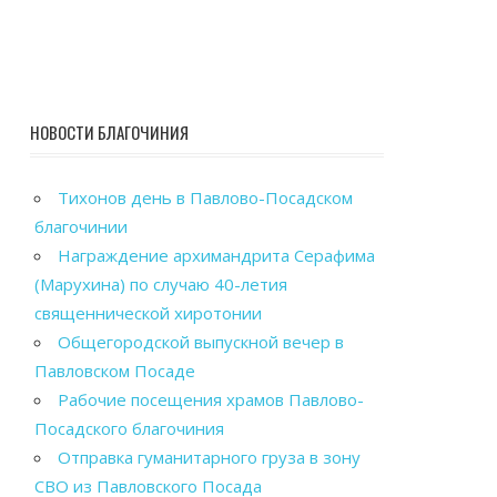
НОВОСТИ БЛАГОЧИНИЯ
Тихонов день в Павлово-Посадском
благочинии
Награждение архимандрита Серафима
(Марухина) по случаю 40-летия
священнической хиротонии
Общегородской выпускной вечер в
Павловском Посаде
Рабочие посещения храмов Павлово-
Посадского благочиния
Отправка гуманитарного груза в зону
СВО из Павловского Посада