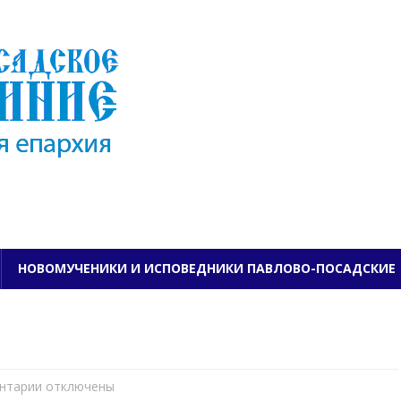
ПАВЛОВО-ПОСАДСКО
НОВОМУЧЕНИКИ И ИСПОВЕДНИКИ ПАВЛОВО-ПОСАДСКИЕ
нтарии
к
отключены