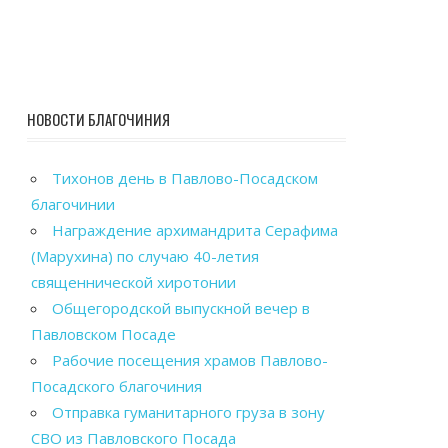
НОВОСТИ БЛАГОЧИНИЯ
Тихонов день в Павлово-Посадском
благочинии
Награждение архимандрита Серафима
(Марухина) по случаю 40-летия
священнической хиротонии
Общегородской выпускной вечер в
Павловском Посаде
Рабочие посещения храмов Павлово-
Посадского благочиния
Отправка гуманитарного груза в зону
СВО из Павловского Посада