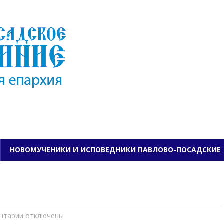
ПАВЛОВО-ПОСАДСКО
НОВОМУЧЕНИКИ И ИСПОВЕДНИКИ ПАВЛОВО-ПОСАДСКИЕ
нтарии
к
отключены