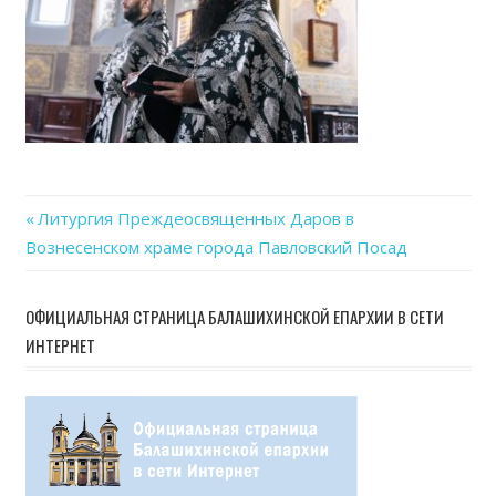
Previous
Литургия Преждеосвященных Даров в
Навигация
Вознесенском храме города Павловский Посад
Post:
по
ОФИЦИАЛЬНАЯ СТРАНИЦА БАЛАШИХИНСКОЙ ЕПАРХИИ В СЕТИ
записям
ИНТЕРНЕТ