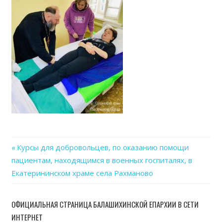
Previous
Курсы для добровольцев, по оказанию помощи
Навигация
пациентам, находящимся в военных госпиталях, в
Post:
Екатерининском храме села Рахманово
по
записям
ОФИЦИАЛЬНАЯ СТРАНИЦА БАЛАШИХИНСКОЙ ЕПАРХИИ В СЕТИ
ИНТЕРНЕТ