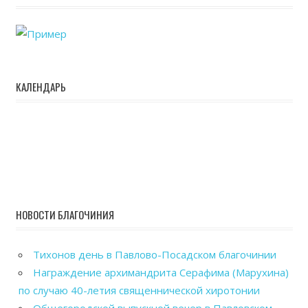
КАЛЕНДАРЬ
НОВОСТИ БЛАГОЧИНИЯ
Тихонов день в Павлово-Посадском благочинии
Награждение архимандрита Серафима (Марухина)
по случаю 40-летия священнической хиротонии