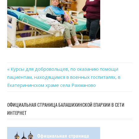
Previous
Курсы для добровольцев, по оказанию помощи
Навигация
пациентам, находящимся в военных госпиталях, в
Post:
Екатерининском храме села Рахманово
по
записям
ОФИЦИАЛЬНАЯ СТРАНИЦА БАЛАШИХИНСКОЙ ЕПАРХИИ В СЕТИ
ИНТЕРНЕТ