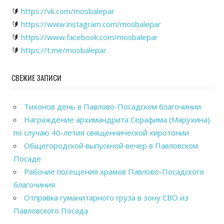
🔰
https://vk.com/mosbalepar
🔰
https://www.instagram.com/mosbalepar
🔰
https://www.facebook.com/mosbalepar
🔰
https://t.me/mosbalepar
СВЕЖИЕ ЗАПИСИ
Тихонов день в Павлово-Посадском благочинии
Награждение архимандрита Серафима (Марухина)
по случаю 40-летия священнической хиротонии
Общегородской выпускной вечер в Павловском
Посаде
Рабочие посещения храмов Павлово-Посадского
благочиния
Отправка гуманитарного груза в зону СВО из
Павловского Посада